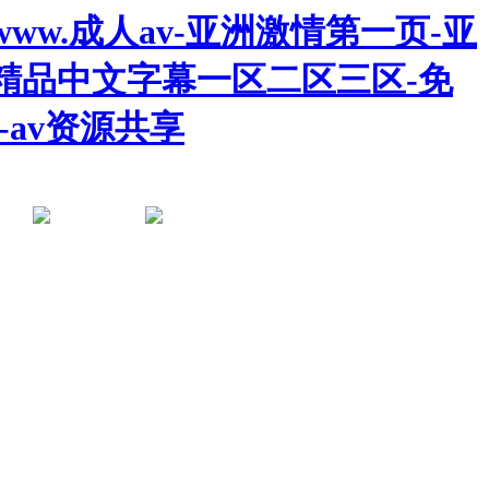
ww.成人av-亚洲激情第一页-亚
韩精品中文字幕一区二区三区-免
av资源共享