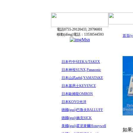
電話0755-29120433, 29796001
移動(dòng)電話：13530544593
首頁(y
日本竹中SEEKA/TAKEX
日本神視SUNX,Panasonic
日本山武azbil,YAMATAKE
日本基恩士KEYENCE
日本歐姆龍OMRON
日本KOYO光洋
德國(guó)巴魯夫BALLUFF
德國(guó)施克SICK
美國(guó)霍尼韋爾Honeywell
如果您