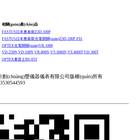
相關(guān)產(chǎn)品
FASTUS日本奧泰斯Z3D-100P
FASTUS日本奧泰斯光電開關(guān)Z3D-100P-F01
OPTEX光電開關(guān)VR-1000
VD-250N,VD-100N,VR-800N,VT-3000N,VT-4000T,VD-300T
OPTEX奧普士BS-05T
深圳市創(chuàng)豐儀器儀表有限公司
版權(quán)所有
13530544593