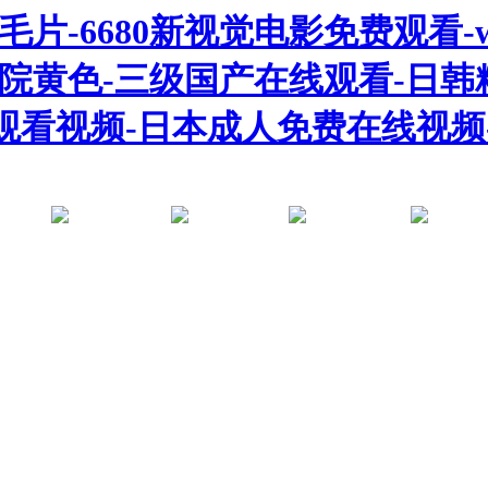
片-6680新视觉电影免费观看-w
影院黄色-三级国产在线观看-日
观看视频-日本成人免费在线视频-